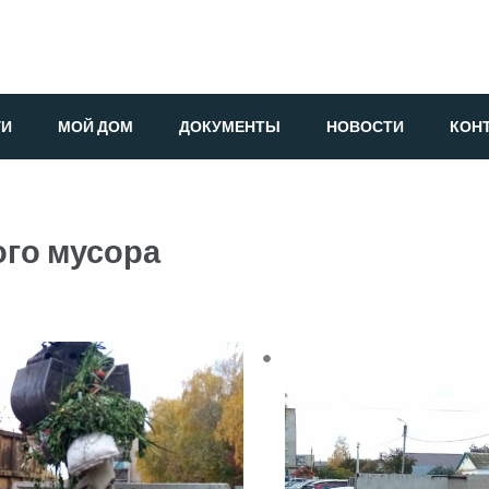
ГИ
МОЙ ДОМ
ДОКУМЕНТЫ
НОВОСТИ
КОН
го мусора