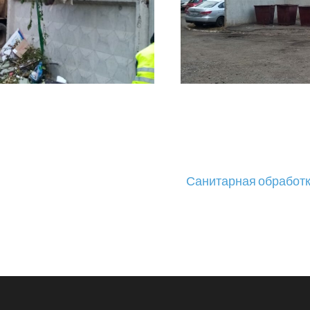
Санитарная обработк