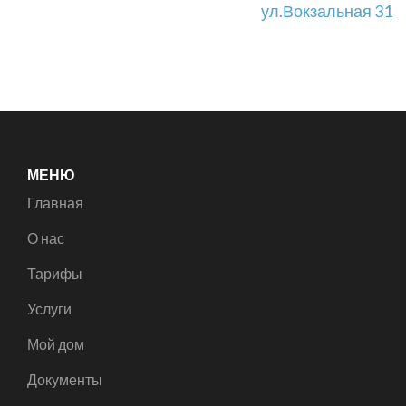
ул.Вокзальная 31
МЕНЮ
Главная
О нас
Тарифы
Услуги
Мой дом
Документы