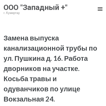
Перейти
ООО "Западный +"
к
г. Кумертау
содержимому
(нажмите
Enter)
Замена выпуска
канализационной трубы по
ул. Пушкина д. 16. Работа
дворников на участке.
Косьба травы и
одуванчиков по улице
Вокзальная 24.