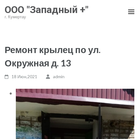
Перейти
ООО "Западный +"
к
г. Кумертау
содержимому
(нажмите
Enter)
Ремонт крылец по ул.
Окружная д. 13
18 Июн,2021
admin