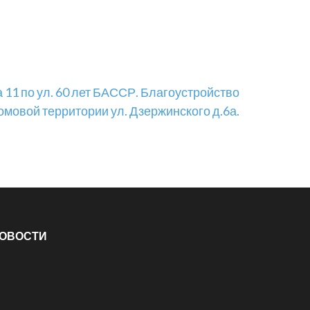
 11 по ул. 60 лет БАССР. Благоустройство
мовой территории ул. Дзержинского д.6а.
ОВОСТИ