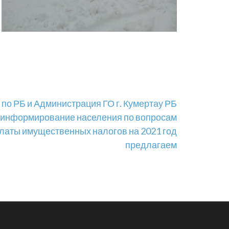
о РБ и Администрация ГО г. Кумертау РБ
 информирование населения по вопросам
платы имущественных налогов на 2021 год
предлагаем