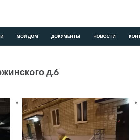
ГИ
МОЙ ДОМ
ДОКУМЕНТЫ
НОВОСТИ
КОН
ржинского д.6