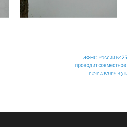
ИФНС России №25 п
проводит совместное
исчисления и у