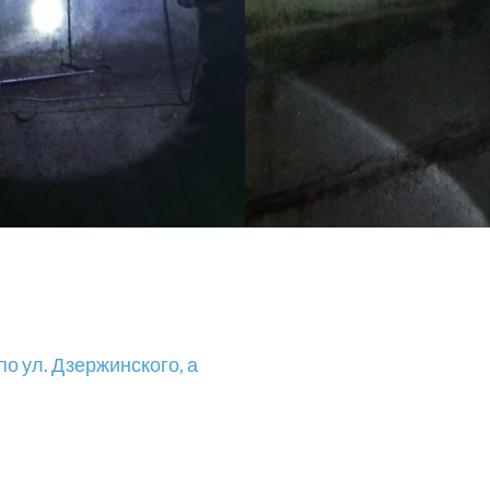
о ул. Дзержинского, а