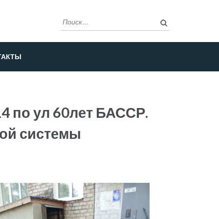
Найти:
ТАКТЫ
 по ул 60лет БАССР.
ной системы