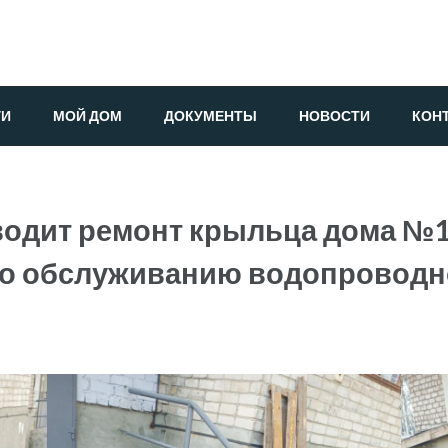
ГИ
МОЙ ДОМ
ДОКУМЕНТЫ
НОВОСТИ
КОН
одит ремонт крыльца дома №14
 по обслуживанию водопровод