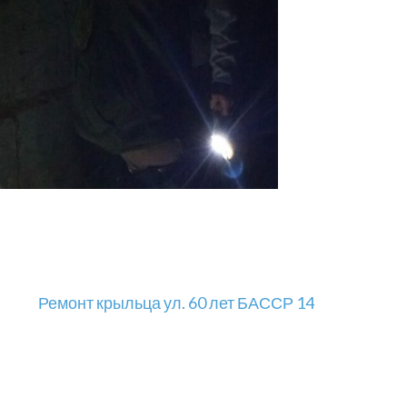
Ремонт крыльца ул. 60 лет БАССР 14