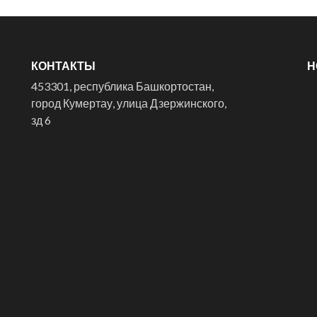
КОНТАКТЫ
Н
453301, республика Башкортостан,
город Кумертау, улица Дзержинского,
зд 6