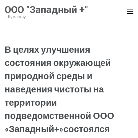
Перейти
ООО "Западный +"
к
г. Кумертау
содержимому
(нажмите
Enter)
В целях улучшения
состояния окружающей
природной среды и
наведения чистоты на
территории
подведомственной ООО
«Западный+»состоялся