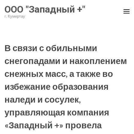
Перейти
ООО "Западный +"
к
г. Кумертау
содержимому
(нажмите
Enter)
В связи с обильными
снегопадами и накоплением
снежных масс, а также во
избежание образования
наледи и сосулек,
управляющая компания
«Западный +» провела